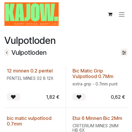
Overslaan naar inhoud
Vulpotloden
Vulpotloden
12 minnen 0.2 pentel
Bic Matic Grip
Vulpotlood 0.7Mm
PENTEL MINES 02 B 12X
extra grip - 0.7mm punt
1,82
€
0,62
€
bic matic vulpotlood
Etui 6 Minnen Bic 2Mm
0.7mm
CRITERIUM MINES 2MM
HB 6X