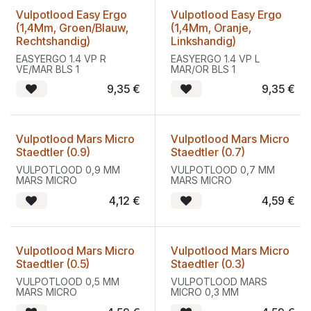
Vulpotlood Easy Ergo
Vulpotlood Easy Ergo
(1,4Mm, Groen/Blauw,
(1,4Mm, Oranje,
Rechtshandig)
Linkshandig)
EASYERGO 1.4 VP R
EASYERGO 1.4 VP L
VE/MAR BLS 1
MAR/OR BLS 1
9,35
€
9,35
€
Vulpotlood Mars Micro
Vulpotlood Mars Micro
Staedtler (0.9)
Staedtler (0.7)
VULPOTLOOD 0,9 MM
VULPOTLOOD 0,7 MM
MARS MICRO
MARS MICRO
4,12
€
4,59
€
Vulpotlood Mars Micro
Vulpotlood Mars Micro
Staedtler (0.5)
Staedtler (0.3)
VULPOTLOOD 0,5 MM
VULPOTLOOD MARS
MARS MICRO
MICRO 0,3 MM