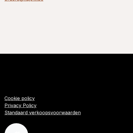
​Links
Startpagina
Algemene voorwaarden
Cookie policy
Privacy Policy
Standaard verkoopsvoorwaarden