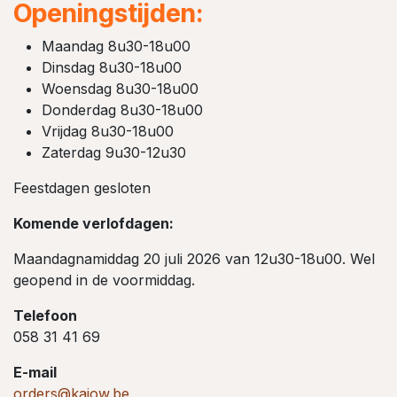
Openingstijden:
Maandag 8u30-18u00
Dinsdag 8u30-18u00
Woensdag 8u30-18u00
Donderdag 8u30-18u00
Vrijdag 8u30-18u00
Zaterdag 9u30-12u30
Feestdagen gesloten
Komende verlofdagen:
Maandagnamiddag 20 juli 2026 van 12u30-18u00. Wel
geopend in de voormiddag.
Telefoon
058 31 41 69
E-mail
orders@kajow.be