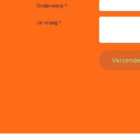
Onderwerp
*
Je vraag
*
Verzend