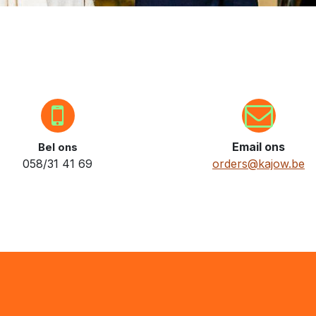
Email ons
Bel ons
058/31 41 69
orders@kajow.be