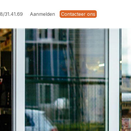
8/31.41.69
Aanmelden
Contacteer ons