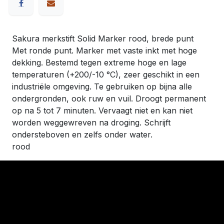
Sakura merkstift Solid Marker rood, brede punt
Met ronde punt. Marker met vaste inkt met hoge
dekking. Bestemd tegen extreme hoge en lage
temperaturen (+200/-10 °C), zeer geschikt in een
industriële omgeving. Te gebruiken op bijna alle
ondergronden, ook ruw en vuil. Droogt permanent
op na 5 tot 7 minuten. Vervaagt niet en kan niet
worden weggewreven na droging. Schrijft
ondersteboven en zelfs onder water.
rood
​Links
Startpagina
Algemene voorwaarden