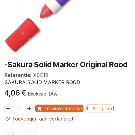
-Sakura Solid Marker Original Rood
Referentie:
XSC19
SAKURA SOLID MARKER ROOD
4,06
€
Exclusief btw
In winkelmandje
Koop nu
Toevoegen aan verlanglijst