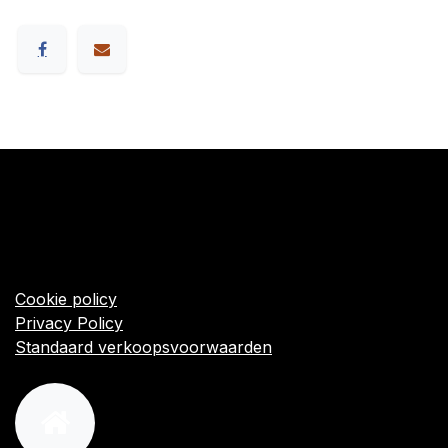
​Links
Startpagina
Algemene voorwaarden
Cookie policy
Privacy Policy
Standaard verkoopsvoorwaarden