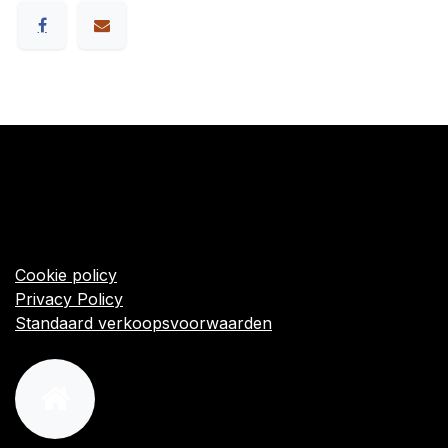
​Links
Startpagina
Algemene voorwaarden
Cookie policy
Privacy Policy
Standaard verkoopsvoorwaarden