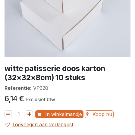
witte patisserie doos karton
(32x32x8cm) 10 stuks
Referentie:
VP328
6,14
€
Exclusief btw
In winkelmandje
Koop nu
Toevoegen aan verlanglijst