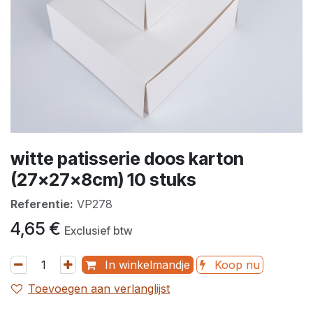
witte patisserie doos karton
(27x27x8cm) 10 stuks
Referentie:
VP278
4,65
€
Exclusief btw
In winkelmandje
Koop nu
Toevoegen aan verlanglijst