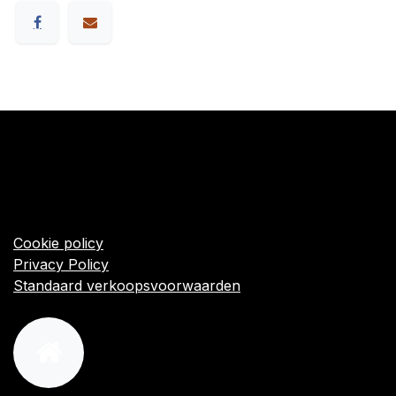
​Links
Startpagina
Algemene voorwaarden
Cookie policy
Privacy Policy
Standaard verkoopsvoorwaarden