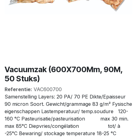
Vacuumzak (600X700Mm, 90Μ,
50 Stuks)
Referentie:
VAC600700
Samenstelling Layers: 20 PA/ 70 PE Dikte/Epaisseur
90 micron Soort. Gewicht/grammage 83 g/m² Fysische
eigenschappen Lastemperatuur/ temp.soudure 120-
160 °C Pasteurisatie/pasteurisation max 30 min.
max 85°C Diepvries/congélation tot/ à
-25°C Bewaring/ stockage temperature 18-25 °C