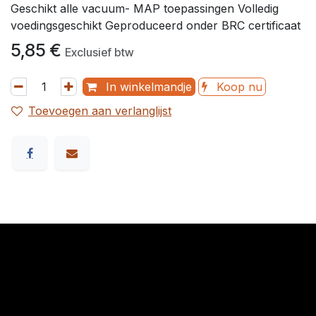
Geschikt alle vacuum- MAP toepassingen Volledig
voedingsgeschikt Geproduceerd onder BRC certificaat
5,85
€
Exclusief btw
In winkelmandje
Koop nu
Toevoegen aan verlanglijst
​Links
Startpagina
Algemene voorwaarden