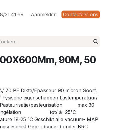
8/31.41.69
Aanmelden
Contacteer ons
500X600Mm, 90Μ, 50
A/ 70 PE Dikte/Epaisseur 90 micron Soort.
 Fysische eigenschappen Lastemperatuur/
 Pasteurisatie/pasteurisation max 30
es/congélation tot/ à -25°C
ature 18-25 °C Geschikt alle vacuum- MAP
dingsgeschikt Geproduceerd onder BRC