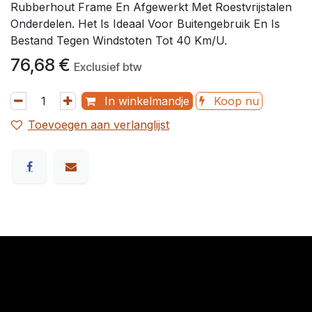
Rubberhout Frame En Afgewerkt Met Roestvrijstalen
Onderdelen. Het Is Ideaal Voor Buitengebruik En Is
Bestand Tegen Windstoten Tot 40 Km/U.
76,68
€
Exclusief btw
In winkelmandje
Koop nu
Toevoegen aan verlanglijst
​Links
Startpagina