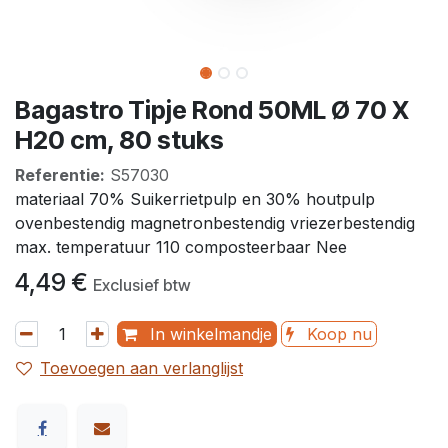
Bagastro Tipje Rond 50ML Ø 70 X
H20 cm, 80 stuks
Referentie:
S57030
materiaal 70% Suikerrietpulp en 30% houtpulp
ovenbestendig magnetronbestendig vriezerbestendig
max. temperatuur 110 composteerbaar Nee
4,49
€
Exclusief btw
In winkelmandje
Koop nu
Toevoegen aan verlanglijst