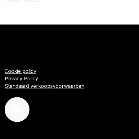
​Links
Startpagina
Algemene voorwaarden
Cookie policy
Privacy Policy
Standaard verkoopsvoorwaarden
orders@kajow.be