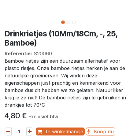
Drinkrietjes (10Mm/18Cm, -, 25,
Bamboe)
Referentie:
S20060
Bamboe rietjes zijn een duurzaam alternatief voor
plastic rietjes. Onze bamboe rietjes herken je aan de
natuurlijke groeinerven. Wij vinden deze
eigenschappen juist prachtig en kenmerkend voor
bamboe dus dit hebben we zo gelaten. Natuurlijker
krijg je ze niet! De bamboe rietjes zijn te gebruiken in
drankjes tot 70°C
4,80
€
Exclusief btw
In winkelmandje
Koop nu