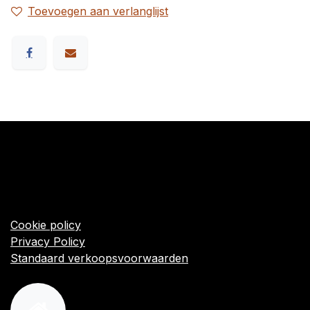
Toevoegen aan verlanglijst
​Links
Startpagina
Algemene voorwaarden
Cookie policy
Privacy Policy
Standaard verkoopsvoorwaarden