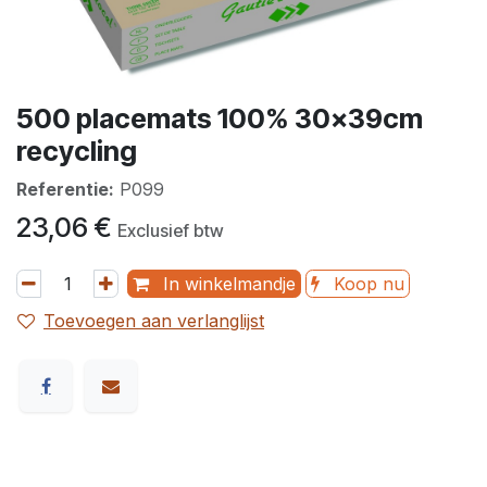
500 placemats 100% 30x39cm
recycling
Referentie:
P099
23,06
€
Exclusief btw
In winkelmandje
Koop nu
Toevoegen aan verlanglijst