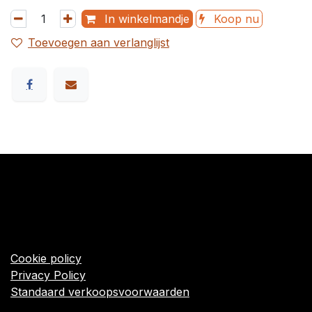
In winkelmandje
Koop nu
Toevoegen aan verlanglijst
​Links
Startpagina
Algemene voorwaarden
Cookie policy
Privacy Policy
Standaard verkoopsvoorwaarden