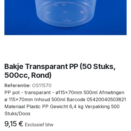
Bakje Transparant PP (50 Stuks,
500cc, Rond)
Referentie:
OS11570
PP pot - transparant - ø115x70mm 500ml Afmetingen
ø 115x70mm Inhoud 500ml Barcode 05420040503821
Materiaal Plastic PP Gewicht 6,4 kg Verpakking 500
Stuks/Doos
9,15
€
Exclusief btw