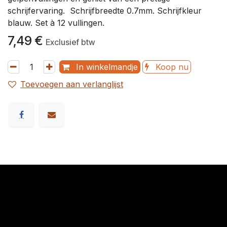
schrijfervaring. Schrijfbreedte 0.7mm. Schrijfkleur
blauw. Set à 12 vullingen.
7,49
€
Exclusief btw
In winkelmandje
Koop nu
Toevoegen aan verlanglijst
​Links
Startpagina