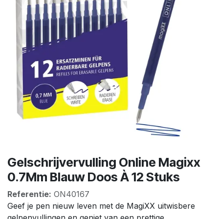
Gelschrijvervulling Online Magixx
0.7Mm Blauw Doos À 12 Stuks
Referentie:
ON40167
Geef je pen nieuw leven met de MagiXX uitwisbere
gelpenvullingen en geniet van een prettige