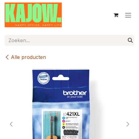
Overslaan naar inhoud
Alle producten