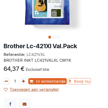
Brother Lc-421Xl Val.Pack
Referentie:
LC421VXL
BROTHER INKT LC421VALXL CMYK
64,37
€
Exclusief btw
In winkelmandje
Koop nu
Toevoegen aan verlanglijst