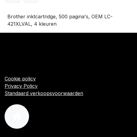
Brother inktcartridge, 500 pagina's, OEM LC-
421XLVAL, 4 kleuren
​Links
Startpagina
Algemene voorwaarden
Cookie policy
Privacy Policy
Standaard verkoopsvoorwaarden