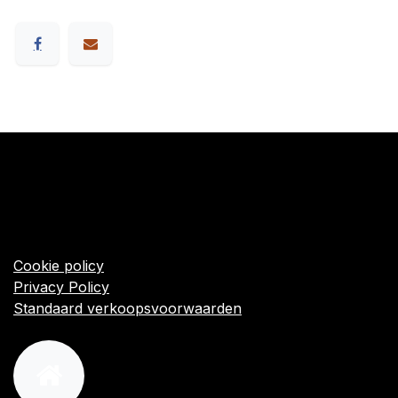
​Links
Startpagina
Algemene voorwaarden
Cookie policy
Privacy Policy
Standaard verkoopsvoorwaarden