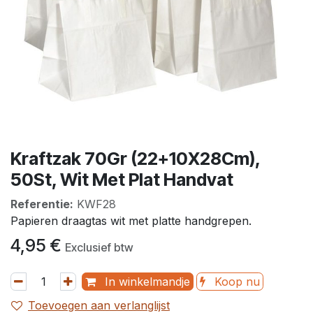
Kraftzak 70Gr (22+10X28Cm),
50St, Wit Met Plat Handvat
Referentie:
KWF28
Papieren draagtas wit met platte handgrepen.
4,95
€
Exclusief btw
In winkelmandje
Koop nu
Toevoegen aan verlanglijst