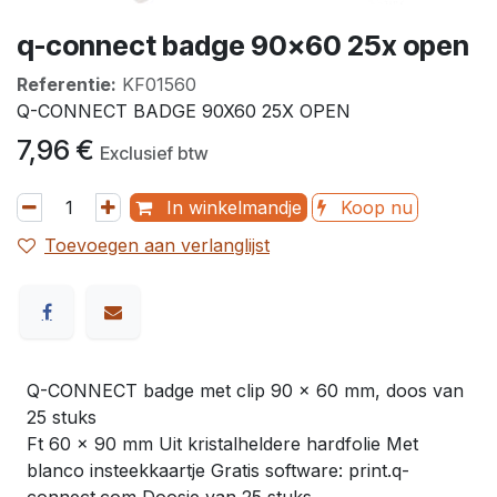
q-connect badge 90x60 25x open
Referentie:
KF01560
Q-CONNECT BADGE 90X60 25X OPEN
7,96
€
Exclusief btw
In winkelmandje
Koop nu
Toevoegen aan verlanglijst
Q-CONNECT badge met clip 90 x 60 mm, doos van
25 stuks
Ft 60 x 90 mm Uit kristalheldere hardfolie Met
blanco insteekkaartje Gratis software: print.q-