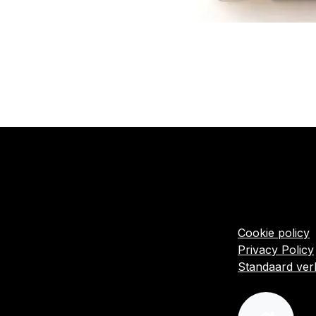
​Links
Startpagina
Algemene voo
Cookie policy
Privacy Policy
Standaard ve