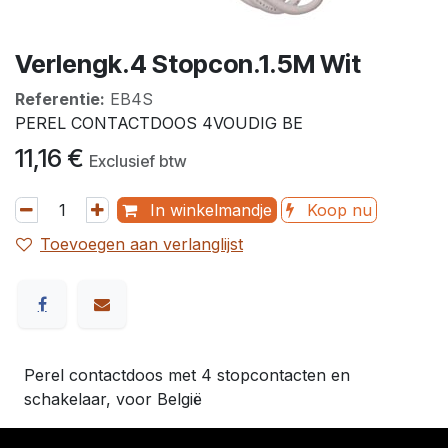
Verlengk.4 Stopcon.1.5M Wit
Referentie:
EB4S
PEREL CONTACTDOOS 4VOUDIG BE
11,16
€
Exclusief btw
In winkelmandje
Koop nu
Toevoegen aan verlanglijst
Perel contactdoos met 4 stopcontacten en
schakelaar, voor België