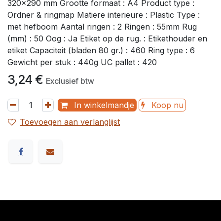
320x290 mm Grootte formaat : A4 Product type :
Ordner & ringmap Matiere interieure : Plastic Type :
met hefboom Aantal ringen : 2 Ringen : 55mm Rug
(mm) : 50 Oog : Ja Etiket op de rug. : Etikethouder en
etiket Capaciteit (bladen 80 gr.) : 460 Ring type : 6
Gewicht per stuk : 440g UC pallet : 420
3,24
€
Exclusief btw
In winkelmandje
Koop nu
Toevoegen aan verlanglijst