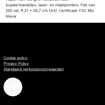
kopieertoestellen, laser- en inkjetprinters. Pak van
250 vel, ft 21 x 29,7 cm (A4). Certificaat: FSC Mix
blauw
​Links
Startpagina
Algemene voorwaarden
Cookie policy
Privacy Policy
Standaard verkoopsvoorwaarden