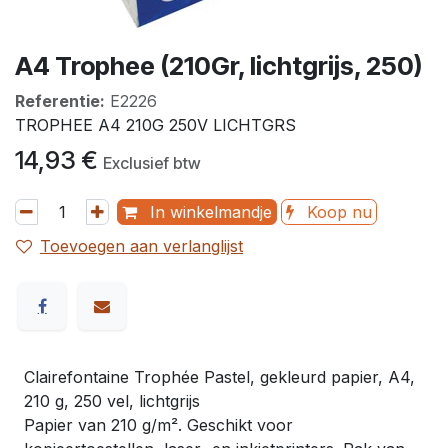
A4 Trophee (210Gr, lichtgrijs, 250)
Referentie:
E2226
TROPHEE A4 210G 250V LICHTGRS
14,93
€
Exclusief btw
In winkelmandje
Koop nu
Toevoegen aan verlanglijst
Clairefontaine Trophée Pastel, gekleurd papier, A4,
210 g, 250 vel, lichtgrijs
Papier van 210 g/m². Geschikt voor