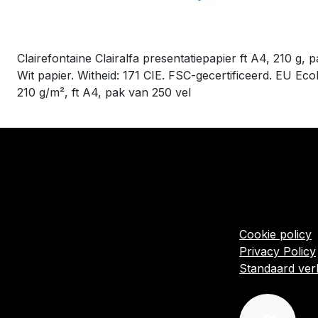
Clairefontaine Clairalfa presentatiepapier ft A4, 210 g, 
Wit papier. Witheid: 171 CIE. FSC-gecertificeerd. EU Ecol
210 g/m², ft A4, pak van 250 vel
​Links
Startpagina
Algemene voo
Cookie policy
Privacy Policy
Standaard ve