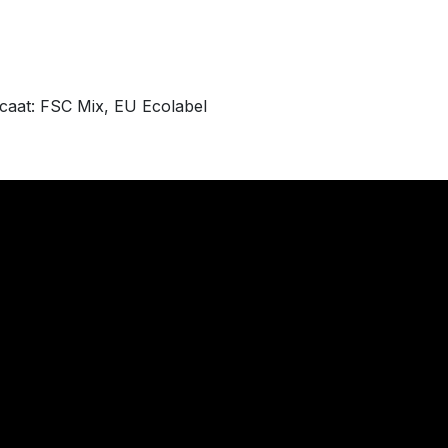
ificaat: FSC Mix, EU Ecolabel
0 Veurne