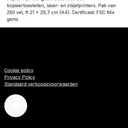
kopieertoestellen, laser- en inkjetprinters. Pak van
250 vel, ft 21 x 29,7 cm (A4). Certificaat: FSC Mix
gems
​Links
Startpagina
Algemene voorwaarden
Cookie policy
Privacy Policy
Standaard verkoopsvoorwaarden