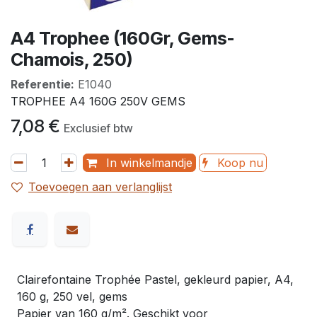
A4 Trophee (160Gr, Gems-
Chamois, 250)
Referentie:
E1040
TROPHEE A4 160G 250V GEMS
7,08
€
Exclusief btw
In winkelmandje
Koop nu
Toevoegen aan verlanglijst
Clairefontaine Trophée Pastel, gekleurd papier, A4,
160 g, 250 vel, gems
Papier van 160 g/m². Geschikt voor