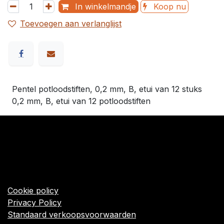
In winkelmandje
Koop nu
Toevoegen aan verlanglijst
Pentel potloodstiften, 0,2 mm, B, etui van 12 stuks
0,2 mm, B, etui van 12 potloodstiften
​Links
Startpagina
Algemene voorwaarden
Cookie policy
Privacy Policy
Standaard verkoopsvoorwaarden