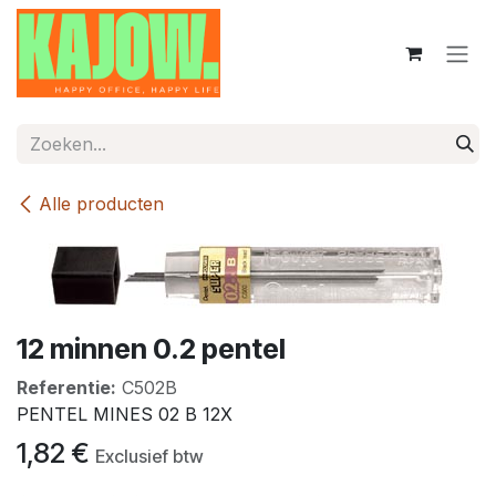
Overslaan naar inhoud
Alle producten
12 minnen 0.2 pentel
Referentie:
C502B
PENTEL MINES 02 B 12X
1,82
€
Exclusief btw