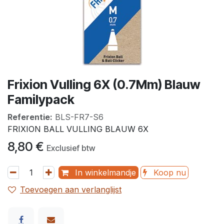
Frixion Vulling 6X (0.7Mm) Blauw
Familypack
Referentie:
BLS-FR7-S6
FRIXION BALL VULLING BLAUW 6X
8,80
€
Exclusief btw
In winkelmandje
Koop nu
Toevoegen aan verlanglijst