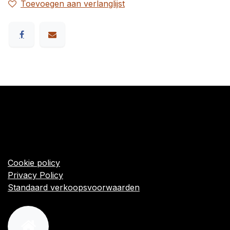
Toevoegen aan verlanglijst
​Links
Startpagina
Algemene voorwaarden
Cookie policy
Privacy Policy
Standaard verkoopsvoorwaarden