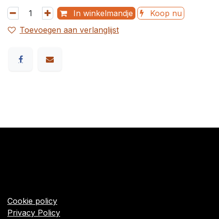
In winkelmandje
Koop nu
Toevoegen aan verlanglijst
​Links
Startpagina
Algemene voorwaarden
Cookie policy
Privacy Policy