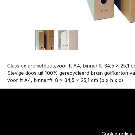
Class'ex archiefdoos,voor ft A4, binnenft: 34,5 x 25,1 
Stevige doos uit 100% gerecycleerd bruin golfkarton v
voor ft A4, binnenft: 8 x 34,5 x 25,1 cm (b x h x d)
​Links
Startpagina
Algemene voo
Cookie policy