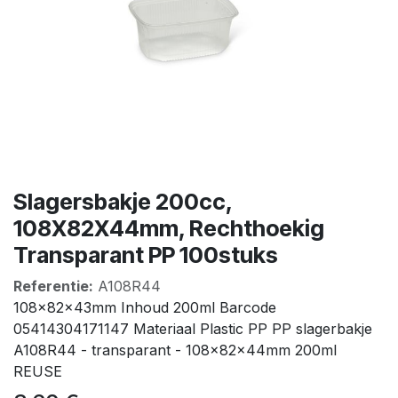
Slagersbakje 200cc,
108X82X44mm, Rechthoekig
Transparant PP 100stuks
Referentie:
A108R44
108x82x43mm Inhoud 200ml Barcode
05414304171147 Materiaal Plastic PP PP slagerbakje
A108R44 - transparant - 108x82x44mm 200ml
REUSE