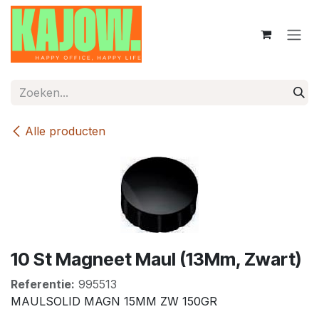
Overslaan naar inhoud
Alle producten
10 St Magneet Maul (13Mm, Zwart)
Referentie:
995513
MAULSOLID MAGN 15MM ZW 150GR