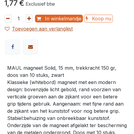
1,77
€
Exclusief btw
In winkelmandje
Koop nu
Toevoegen aan verlanglijst
MAUL magneet Solid, 15 mm, trekkracht 150 gr,
doos van 10 stuks, zwart
Klassieke (whitebord) magneet met een modern
design: bovenzijde licht gebold, rand voorzien van
verticale groeven aan de zijkant voor een betere
grip tijdens gebruik. Aangenaam: met fijne rand aan
de zijkant van het kunststof voor nog betere grip.
Stabiel:behuizing van onbreekbaar kunststof.
Onderzijde van de magneet afgelakt ter bescherming
van de metalen ondergrond. Doos met 10 stuks.