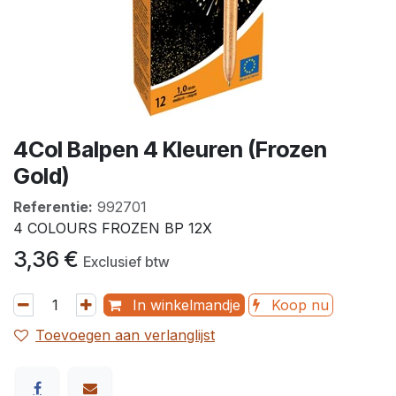
4Col Balpen 4 Kleuren (Frozen
Gold)
Referentie:
992701
4 COLOURS FROZEN BP 12X
3,36
€
Exclusief btw
In winkelmandje
Koop nu
Toevoegen aan verlanglijst