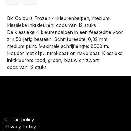
Bic Colours Frozen 4-kleurenbalpen, medium,
klassieke inktkleuren, doos van 12 stuks
De klassieke 4 kleurenbalpen in een feesteditie voor
zijn 50-jarig bestaan. Schrijfbreedte: 0,32 mm,
medium punt. Maximale schrijflengte: 8000 m.
Houder met clip. Intrekbaar en navulbaar. Klassieke
inktkleuren: rood, groen, blauw en zwart.
doos van 12 stuks
​Links
Startpagina
Algemene voorwaarden
Cookie policy
Privacy Policy