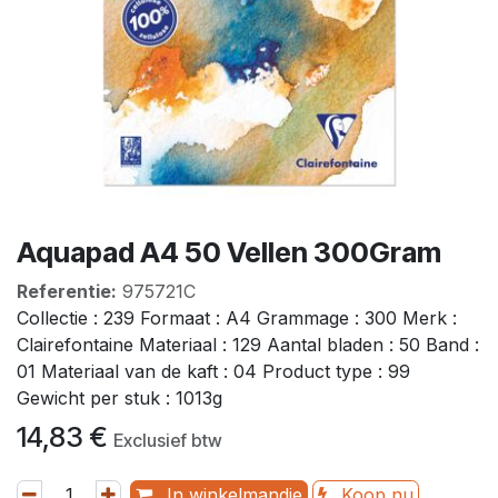
Aquapad A4 50 Vellen 300Gram
Referentie:
975721C
Collectie : 239 Formaat : A4 Grammage : 300 Merk :
Clairefontaine Materiaal : 129 Aantal bladen : 50 Band :
01 Materiaal van de kaft : 04 Product type : 99
Gewicht per stuk : 1013g
14,83
€
Exclusief btw
In winkelmandje
Koop nu