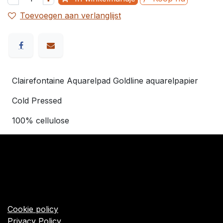
Toevoegen aan verlanglijst
Clairefontaine Aquarelpad Goldline aquarelpapier
Cold Pressed
100% cellulose
​Links
Startpagina
Algemene voorwaarden
Cookie policy
Privacy Policy