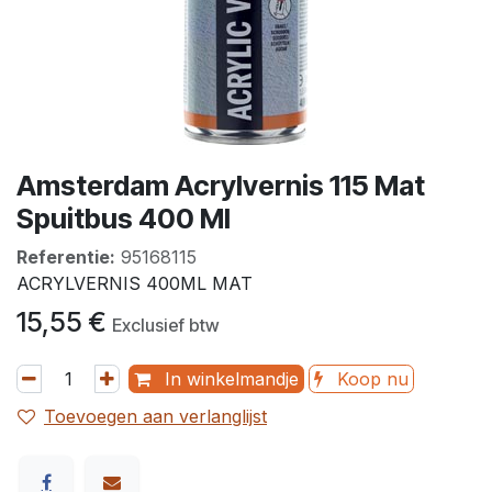
Amsterdam Acrylvernis 115 Mat
Spuitbus 400 Ml
Referentie:
95168115
ACRYLVERNIS 400ML MAT
15,55
€
Exclusief btw
In winkelmandje
Koop nu
Toevoegen aan verlanglijst