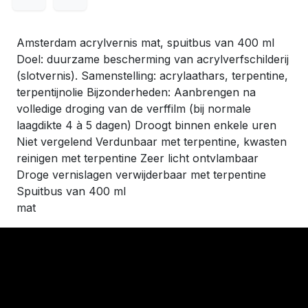
Amsterdam acrylvernis mat, spuitbus van 400 ml
Doel: duurzame bescherming van acrylverfschilderij
(slotvernis). Samenstelling: acrylaathars, terpentine,
terpentijnolie Bijzonderheden: Aanbrengen na
volledige droging van de verffilm (bij normale
laagdikte 4 à 5 dagen) Droogt binnen enkele uren
Niet vergelend Verdunbaar met terpentine, kwasten
reinigen met terpentine Zeer licht ontvlambaar
Droge vernislagen verwijderbaar met terpentine
Spuitbus van 400 ml
mat
​Links
Startpagina