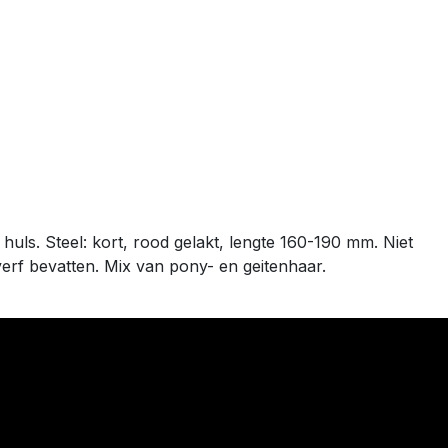
uls. Steel: kort, rood gelakt, lengte 160-190 mm. Niet
erf bevatten. Mix van pony- en geitenhaar.