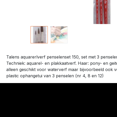
Talens aquarerlverf penselenset 150, set met 3 pensele
Techniek: aquarel- en plakkaatverf. Haar: pony- en gei
alleen geschikt voor waterverf maar bijvoorbeeld ook v
plastic ophangetui van 3 penselen (nr 4, 8 en 12)
​Links
Startpagina
Algemene voo