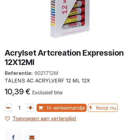
Acrylset Artcreation Expression
12X12Ml
Referentie:
9021712M
TALENS AC ACRYLVERF 12 ML 12X
10,39
€
Exclusief btw
In winkelmandje
Koop nu
Toevoegen aan verlanglijst