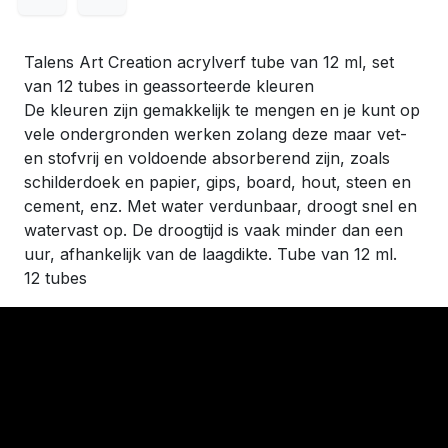
Talens Art Creation acrylverf tube van 12 ml, set
van 12 tubes in geassorteerde kleuren
De kleuren zijn gemakkelijk te mengen en je kunt op
vele ondergronden werken zolang deze maar vet-
en stofvrij en voldoende absorberend zijn, zoals
schilderdoek en papier, gips, board, hout, steen en
cement, enz. Met water verdunbaar, droogt snel en
watervast op. De droogtijd is vaak minder dan een
uur, afhankelijk van de laagdikte. Tube van 12 ml.
12 tubes
​Links
Startpagina
Algemene voorwaarden