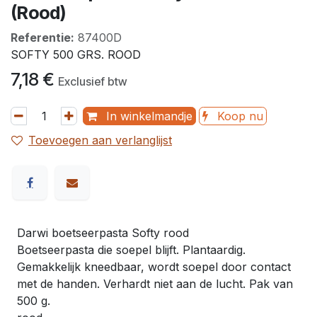
(Rood)
Referentie:
87400D
SOFTY 500 GRS. ROOD
7,18
€
Exclusief btw
In winkelmandje
Koop nu
Toevoegen aan verlanglijst
Darwi boetseerpasta Softy rood
Boetseerpasta die soepel blijft. Plantaardig.
Gemakkelijk kneedbaar, wordt soepel door contact
met de handen. Verhardt niet aan de lucht. Pak van
500 g.