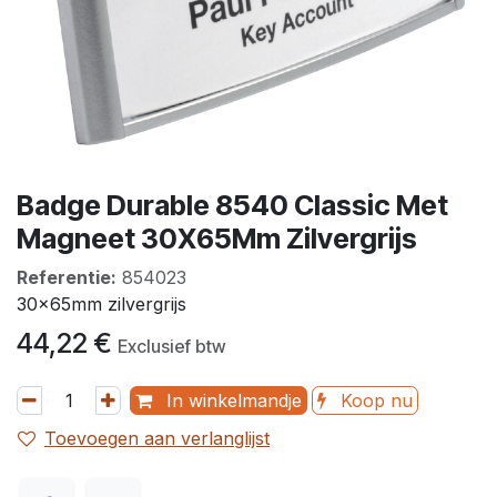
Badge Durable 8540 Classic Met
Magneet 30X65Mm Zilvergrijs
Referentie:
854023
30x65mm zilvergrijs
44,22
€
Exclusief btw
In winkelmandje
Koop nu
Toevoegen aan verlanglijst