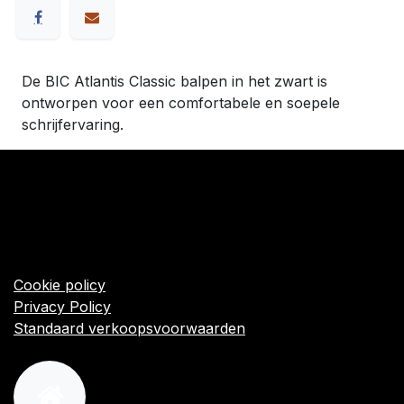
De BIC Atlantis Classic balpen in het zwart is
ontworpen voor een comfortabele en soepele
schrijfervaring.
​Links
Startpagina
Algemene voorwaarden
Cookie policy
Privacy Policy
Standaard verkoopsvoorwaarden