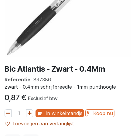
Bic Atlantis - Zwart - 0.4Mm
Referentie:
837386
zwart - 0.4mm schrijfbreedte - 1mm punthoogte
0,87
€
Exclusief btw
In winkelmandje
Koop nu
Toevoegen aan verlanglijst