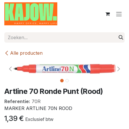
Overslaan naar inhoud
Alle producten
Artline 70 Ronde Punt (Rood)
Referentie:
70R
MARKER ARTLINE 70N ROOD
1,39
€
Exclusief btw