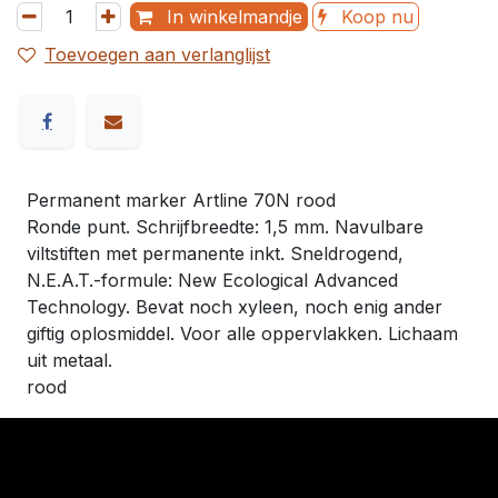
In winkelmandje
Koop nu
Toevoegen aan verlanglijst
Permanent marker Artline 70N rood
Ronde punt. Schrijfbreedte: 1,5 mm. Navulbare
viltstiften met permanente inkt. Sneldrogend,
N.E.A.T.-formule: New Ecological Advanced
Technology. Bevat noch xyleen, noch enig ander
giftig oplosmiddel. Voor alle oppervlakken. Lichaam
uit metaal.
rood
​Links