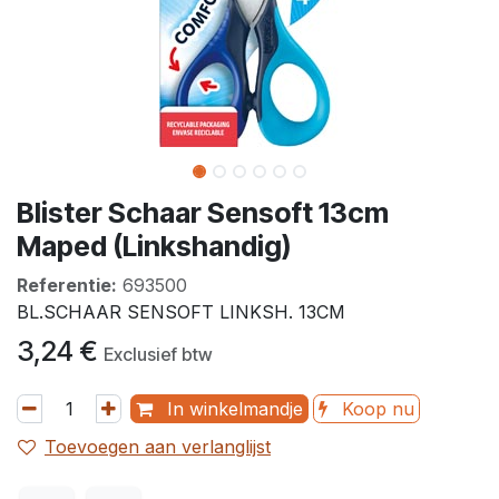
Blister Schaar Sensoft 13cm
Maped (Linkshandig)
Referentie:
693500
BL.SCHAAR SENSOFT LINKSH. 13CM
3,24
€
Exclusief btw
In winkelmandje
Koop nu
Toevoegen aan verlanglijst