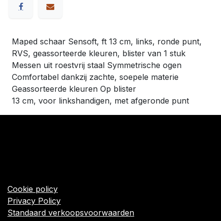
Maped schaar Sensoft, ft 13 cm, links, ronde punt,
RVS, geassorteerde kleuren, blister van 1 stuk
Messen uit roestvrij staal Symmetrische ogen
Comfortabel dankzij zachte, soepele materie
Geassorteerde kleuren Op blister
13 cm, voor linkshandigen, met afgeronde punt
​Links
Startpagina
Algemene voorwaarden
Cookie policy
Privacy Policy
Standaard verkoopsvoorwaarden