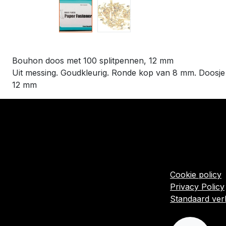
Bouhon doos met 100 splitpennen, 12 mm
Uit messing. Goudkleurig. Ronde kop van 8 mm. Doosje 
12 mm
​Links
Startpagina
Algemene voo
Cookie policy
Privacy Policy
Standaard ve