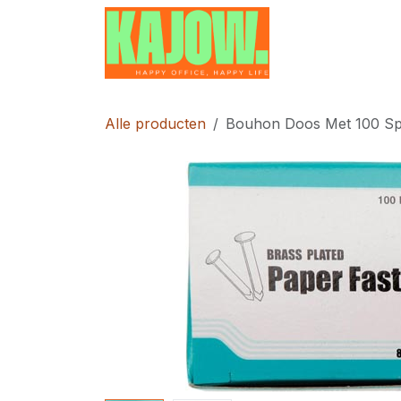
Overslaan naar inhoud
Home
Contac
Alle producten
Bouhon Doos Met 100 Sp