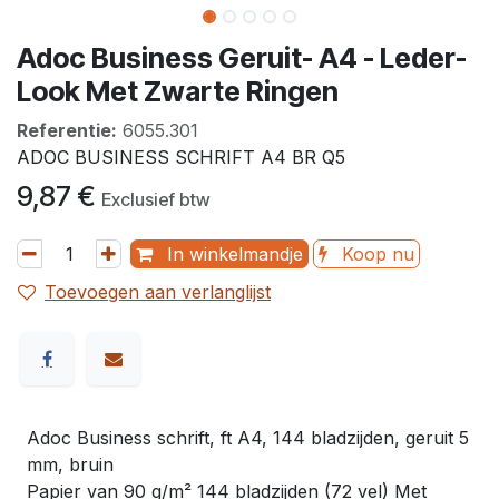
Adoc Business Geruit- A4 - Leder-
Look Met Zwarte Ringen
Referentie:
6055.301
ADOC BUSINESS SCHRIFT A4 BR Q5
9,87
€
Exclusief btw
In winkelmandje
Koop nu
Toevoegen aan verlanglijst
Adoc Business schrift, ft A4, 144 bladzijden, geruit 5
mm, bruin
Papier van 90 g/m² 144 bladzijden (72 vel) Met