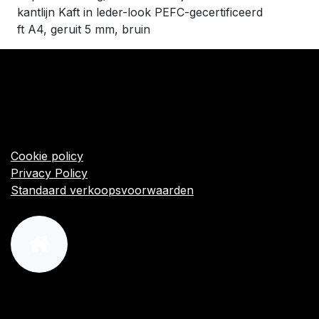
kantlijn Kaft in leder-look PEFC-gecertificeerd
ft A4, geruit 5 mm, bruin
​Links
Startpagina
Algemene voorwaarden
Cookie policy
Privacy Policy
Standaard verkoopsvoorwaarden
orders@kajow.be