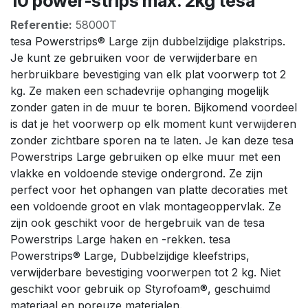
10 power-strips max. 2kg tesa
Referentie:
58000T
tesa Powerstrips® Large zijn dubbelzijdige plakstrips.
Je kunt ze gebruiken voor de verwijderbare en
herbruikbare bevestiging van elk plat voorwerp tot 2
kg. Ze maken een schadevrije ophanging mogelijk
zonder gaten in de muur te boren. Bijkomend voordeel
is dat je het voorwerp op elk moment kunt verwijderen
zonder zichtbare sporen na te laten. Je kan deze tesa
Powerstrips Large gebruiken op elke muur met een
vlakke en voldoende stevige ondergrond. Ze zijn
perfect voor het ophangen van platte decoraties met
een voldoende groot en vlak montageoppervlak. Ze
zijn ook geschikt voor de hergebruik van de tesa
Powerstrips Large haken en -rekken. tesa
Powerstrips® Large, Dubbelzijdige kleefstrips,
verwijderbare bevestiging voorwerpen tot 2 kg. Niet
geschikt voor gebruik op Styrofoam®, geschuimd
materiaal en poreuze materialen.