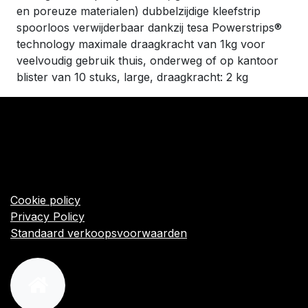
en poreuze materialen) dubbelzijdige kleefstrip
spoorloos verwijderbaar dankzij tesa Powerstrips®
technology maximale draagkracht van 1kg voor
veelvoudig gebruik thuis, onderweg of op kantoor
blister van 10 stuks, large, draagkracht: 2 kg
​Links
Startpagina
Algemene voorwaarden
Cookie policy
Privacy Policy
Standaard verkoopsvoorwaarden