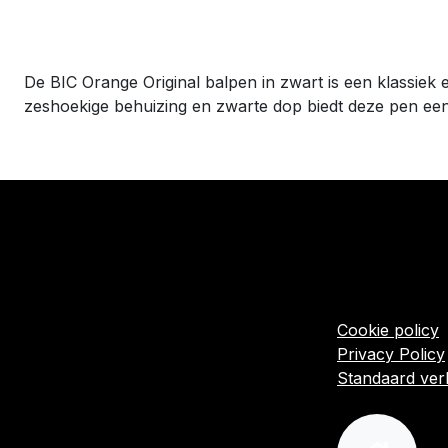
De BIC Orange Original balpen in zwart is een klassiek
zeshoekige behuizing en zwarte dop biedt deze pen een 
​Links
Startpagina
Algemene voo
Cookie policy
Privacy Policy
Standaard ve