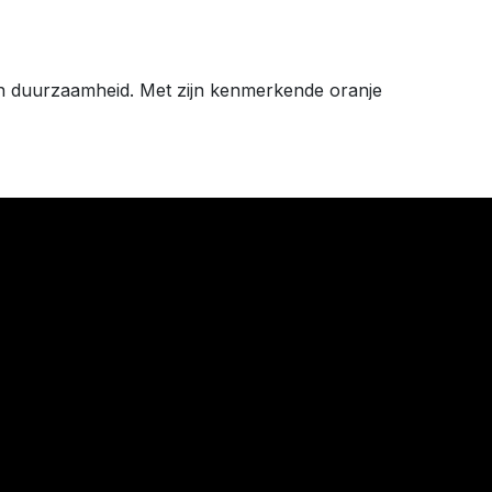
e en duurzaamheid. Met zijn kenmerkende oranje
0 Veurne