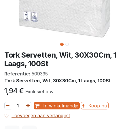
Tork Servetten, Wit, 30X30Cm, 1
Laags, 100St
Referentie:
509335
Tork Servetten, Wit, 30X30Cm, 1 Laags, 100St
1,94
€
Exclusief btw
In winkelmandje
Koop nu
Toevoegen aan verlanglijst