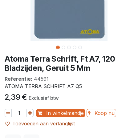
Atoma Terra Schrift, Ft A7, 120
Bladzijden, Geruit 5 Mm
Referentie:
44591
ATOMA TERRA SCHRIFT A7 Q5
2,39
€
Exclusief btw
In winkelmandje
Koop nu
Toevoegen aan verlanglijst