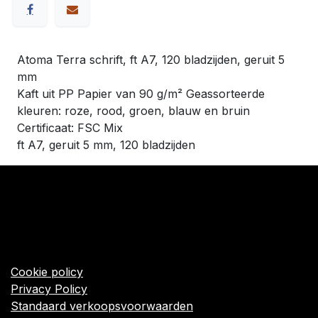
Atoma Terra schrift, ft A7, 120 bladzijden, geruit 5
mm
Kaft uit PP Papier van 90 g/m² Geassorteerde
kleuren: roze, rood, groen, blauw en bruin
Certificaat: FSC Mix
ft A7, geruit 5 mm, 120 bladzijden
​Links
Startpagina
Algemene voorwaarden
Cookie policy
Privacy Policy
Standaard verkoopsvoorwaarden