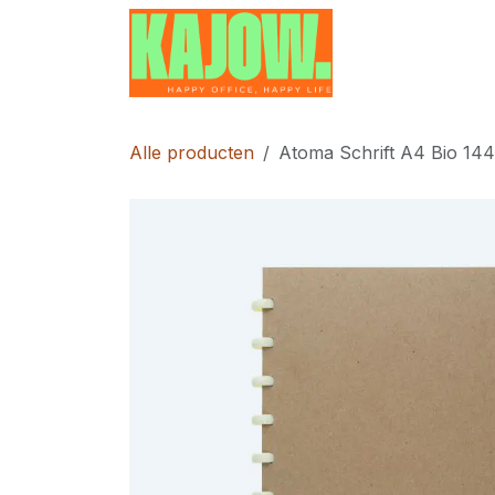
Overslaan naar inhoud
Home
Contac
Alle producten
Atoma Schrift A4 Bio 144