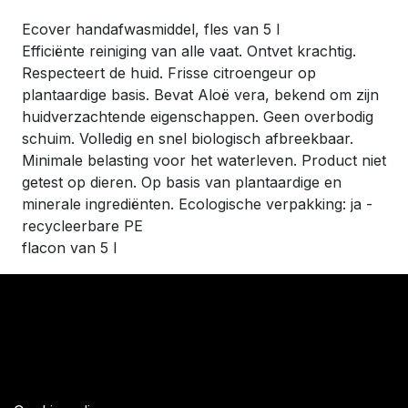
Ecover handafwasmiddel, fles van 5 l
Efficiënte reiniging van alle vaat. Ontvet krachtig.
Respecteert de huid. Frisse citroengeur op
plantaardige basis. Bevat Aloë vera, bekend om zijn
huidverzachtende eigenschappen. Geen overbodig
schuim. Volledig en snel biologisch afbreekbaar.
Minimale belasting voor het waterleven. Product niet
getest op dieren. Op basis van plantaardige en
minerale ingrediënten. Ecologische verpakking: ja -
recycleerbare PE
flacon van 5 l
​Links
Startpagina
Algemene voorwaarden