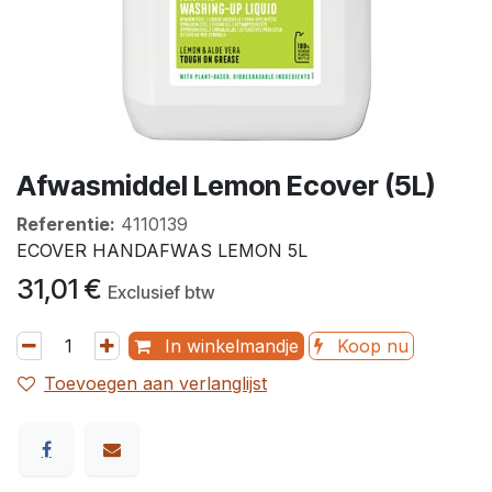
Afwasmiddel Lemon Ecover (5L)
Referentie:
4110139
ECOVER HANDAFWAS LEMON 5L
31,01
€
Exclusief btw
In winkelmandje
Koop nu
Toevoegen aan verlanglijst